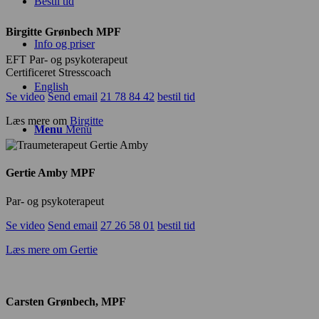
Bestil tid
Birgitte Grønbech MPF
Info og priser
EFT Par- og psykoterapeut
Certificeret Stresscoach
English
Se video
Send email
21 78 84 42
bestil tid
Læs mere om
Birgitte
Menu
Menu
Gertie Amby MPF
Par- og psykoterapeut
Se video
Send email
27 26 58 01
bestil tid
Læs mere om Gertie
Carsten Grønbech, MPF